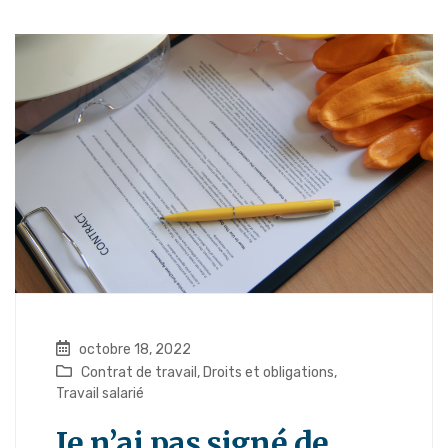
octobre 18, 2022
Contrat de travail
,
Droits et obligations
,
Travail salarié
Je n’ai pas signé de