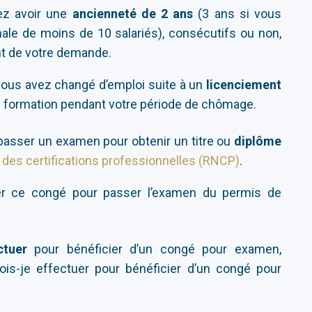
ez avoir une
ancienneté de 2 ans
(3 ans si vous
anale de moins de 10 salariés), consécutifs ou non,
t de votre demande.
vous avez changé d’emploi suite à un
licenciement
de formation pendant votre période de chômage.
passer un examen pour obtenir un titre ou
diplôme
l des certifications professionnelles (RNCP)
.
liser ce congé pour passer l’examen du permis de
ctuer
pour bénéficier d’un congé pour examen,
is-je effectuer pour bénéficier d’un congé pour