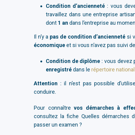
Condition d’ancienneté
: vous dev
travaillez dans une entreprise artis
dont
1 an
dans l’entreprise au momen
Il n’y a
pas de
condition d’ancienneté
si 
économique
et si vous n’avez pas suivi 
Condition de diplôme
: vous devez 
enregistré
dans le
répertoire nationa
Attention
: il n’est pas possible d’uti
conduire.
Pour connaître
vos démarches à effe
consultez la fiche Quelles démarches do
passer un examen ?