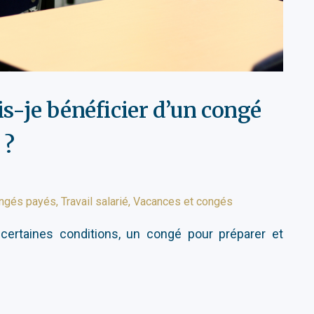
is-je bénéficier d’un congé
 ?
ngés payés
,
Travail salarié
,
Vacances et congés
certaines conditions, un congé pour préparer et