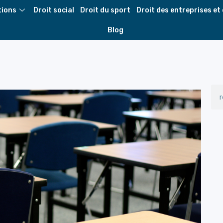
tions
Droit social
Droit du sport
Droit des entreprises et
Blog