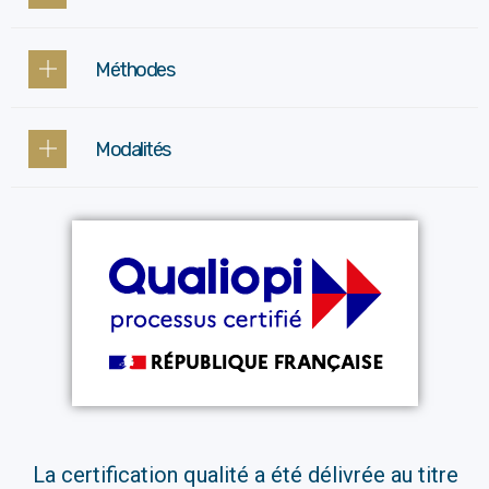
Méthodes
Modalités
La certification qualité a été délivrée au titre