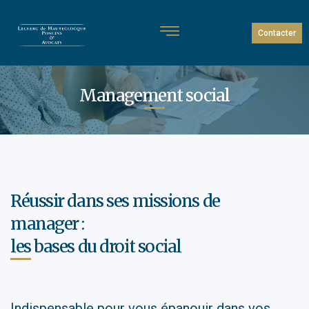
Contacter
Management social
Réussir dans ses missions de
manager :
les bases du droit social
Indispensable pour vous épanouir dans vos