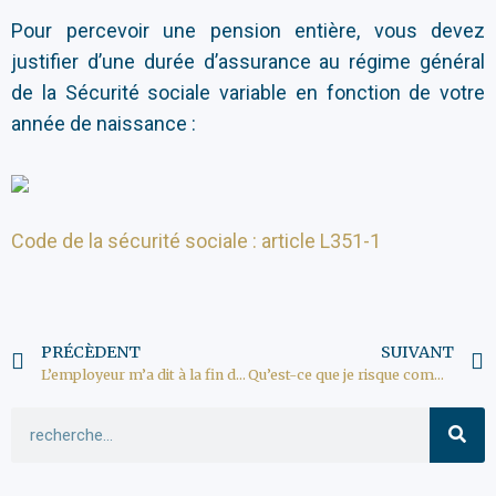
Pour percevoir une pension entière, vous devez
justifier d’une durée d’assurance au régime général
de la Sécurité sociale variable en fonction de votre
année de naissance :
Code de la sécurité sociale : article L351-1
PRÉCÈDENT
SUIVANT
L’employeur m’a dit à la fin de l’entretien que j’étais engagé, peut-il revenir sur sa décision ?
Qu’est-ce que je risque comme sanction si mon travail n’est pas déclaré ?